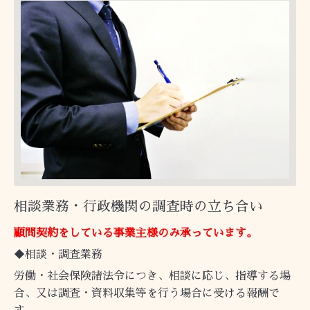
相談業務・行政機関の調査時の立ち合い
顧問契約をしている事業主様のみ承っています。
◆相談・調査
業務
労働・社会保険諸法令につき、相談に応じ、指導する場
合、又は調査・資料収集等を行う場合に受ける報酬で