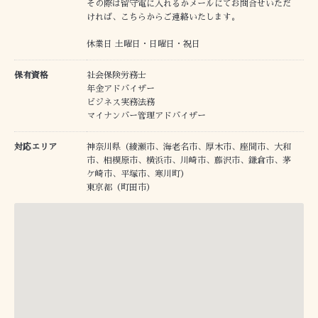
その際は留守電に入れるかメールにてお問合せいただ
ければ、こちらからご連絡いたします。
休業日 土曜日・日曜日・祝日
保有資格
社会保険労務士
年金アドバイザー
ビジネス実務法務
マイナンバー管理アドバイザー
対応エリア
神奈川県（綾瀬市、海老名市、厚木市、座間市、大和
市、相模原市、横浜市、川崎市、藤沢市、鎌倉市、茅
ケ崎市、平塚市、寒川町）
東京都（町田市）