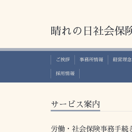
晴れの日社会保
ご挨拶
事務所情報
経営理念
採用情報
サービス案内
労働・社会保険事務手続