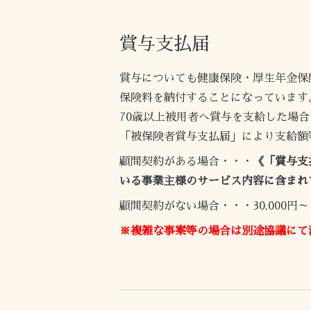
賞与支払届
賞与についても健康保険・厚生年金保
保険料を納付することになっています
70
歳以上被用者へ賞与を支給した場合
「被保険者賞与支払届」により支給額
顧問契約がある場合・・・
《「賞与支
いる事業主様のサービス内容に含まれ
顧問契約がない場合・・・30,000円～
※複雑な事案等
の場合は別途協議にて